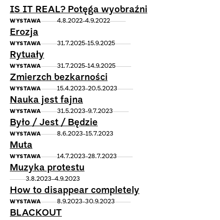
IS IT REAL? Potęga wyobraźni
4.8.2022
4.9.2022
WYSTAWA
Erozja
31.7.2025
15.9.2025
WYSTAWA
Rytuały
31.7.2025
14.9.2025
WYSTAWA
Zmierzch bezkarności
15.4.2023
20.5.2023
WYSTAWA
Nauka jest fajna
31.5.2023
9.7.2023
WYSTAWA
Było / Jest / Będzie
8.6.2023
15.7.2023
WYSTAWA
Muta
14.7.2023
28.7.2023
WYSTAWA
Muzyka protestu
3.8.2023
4.9.2023
How to disappear completely
8.9.2023
30.9.2023
WYSTAWA
BLACKOUT