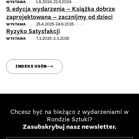
1.8.2024
22.9.2024
WYSTAWA
9. edycja wydarzenia – Książka dobrze
zaprojektowana – zacznijmy od dzieci
25.4.2025
24.6.2025
WYSTAWA
Ryzyko Satysfakcji
7.2.2025
3.3.2025
WYSTAWA
INDEKS OSÓB
Chcesz być na bieżąco z wydarzeniami w
Rondzie Sztuki?
Zasubskrybuj nasz newsletter.