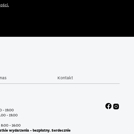
ości.
nas
Kontakt
00 - 19.00
1.00 - 19.00
 8:00 - 16:00
stkie wydarzenia - bezpłatny. Serdecznie