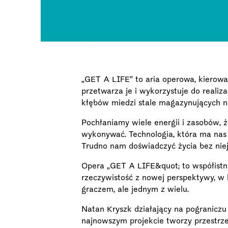
„GET A LIFE” to aria operowa, kierowa
przetwarza je i wykorzystuje do realiz
kłębów miedzi stale magazynujących n
Pochłaniamy wiele energii i zasobów,
wykonywać. Technologia, która ma nas 
Trudno nam doświadczyć życia bez niej
Opera „GET A LIFE&quot; to współistnien
rzeczywistość z nowej perspektywy, w k
graczem, ale jednym z wielu.
Natan Kryszk działający na pograniczu
najnowszym projekcie tworzy przestrze