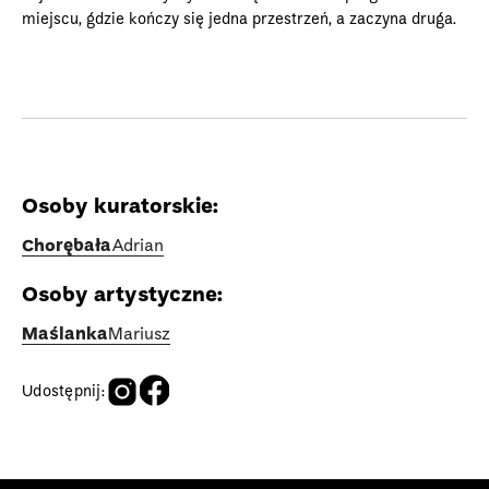
miejscu, gdzie kończy się jedna przestrzeń, a zaczyna druga.
Osoby kuratorskie:
Chorębała
Adrian
Osoby artystyczne:
Maślanka
Mariusz
Udostępnij: