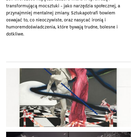
transformującą mocsztuki - jako narzędzia społecznej, a
przynajmniej mentalnej zmiany. Sztukapotrafi bowiem
oswajać to, co nieoczywiste, oraz nasycać ironią i
humoremdoświadczenia, które bywają trudne, bolesne i
dotkliwe.