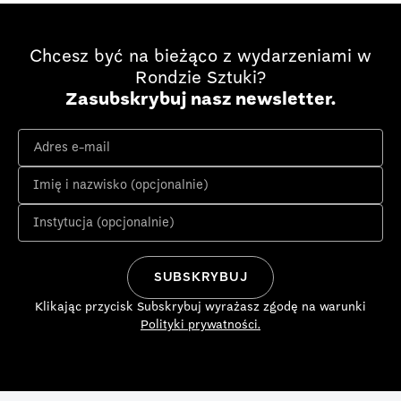
Chcesz być na bieżąco z wydarzeniami w
Rondzie Sztuki?
Zasubskrybuj nasz newsletter.
Klikając przycisk Subskrybuj wyrażasz zgodę na warunki
Polityki prywatności.