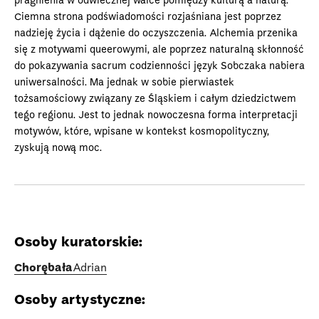
pragnienia w odwiecznej walce pomiędzy kulturą a naturą.
Ciemna strona podświadomości rozjaśniana jest poprzez
nadzieję życia i dążenie do oczyszczenia. Alchemia przenika
się z motywami queerowymi, ale poprzez naturalną skłonność
do pokazywania sacrum codzienności język Sobczaka nabiera
uniwersalności. Ma jednak w sobie pierwiastek
tożsamościowy związany ze Śląskiem i całym dziedzictwem
tego regionu. Jest to jednak nowoczesna forma interpretacji
motywów, które, wpisane w kontekst kosmopolityczny,
zyskują nową moc.
Osoby kuratorskie:
Chorębała
Adrian
Osoby artystyczne: