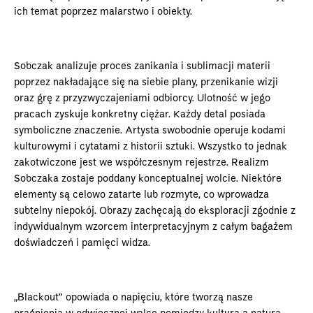
ich temat poprzez malarstwo i obiekty.
Sobczak analizuje proces zanikania i sublimacji materii
poprzez nakładające się na siebie plany, przenikanie wizji
oraz grę z przyzwyczajeniami odbiorcy. Ulotność w jego
pracach zyskuje konkretny ciężar. Każdy detal posiada
symboliczne znaczenie. Artysta swobodnie operuje kodami
kulturowymi i cytatami z historii sztuki. Wszystko to jednak
zakotwiczone jest we współczesnym rejestrze. Realizm
Sobczaka zostaje poddany konceptualnej wolcie. Niektóre
elementy są celowo zatarte lub rozmyte, co wprowadza
subtelny niepokój. Obrazy zachęcają do eksploracji zgodnie z
indywidualnym wzorcem interpretacyjnym z całym bagażem
doświadczeń i pamięci widza.
„Blackout” opowiada o napięciu, które tworzą nasze