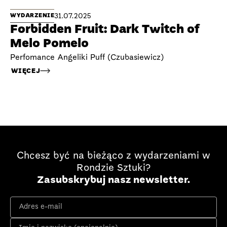
31.07.2025
WYDARZENIE
Forbidden Fruit: Dark Twitch of
Melo Pomelo
Perfomance Angeliki Puff (Czubasiewicz)
WIĘCEJ
Chcesz być na bieżąco z wydarzeniami w
Rondzie Sztuki?
Zasubskrybuj nasz newsletter.