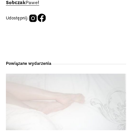
Sobczak
Paweł
Udostępnij:
Powiązane wydarzenia