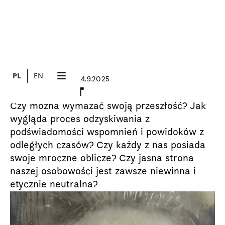
PL
EN
31.7.2025
14.9.2025
WYSTAWA
BLACKOUT
Czy można wymazać swoją przeszłość? Jak
wygląda proces odzyskiwania z
podświadomości wspomnień i powidoków z
odległych czasów? Czy każdy z nas posiada
swoje mroczne oblicze? Czy jasna strona
naszej osobowości jest zawsze niewinna i
etycznie neutralna?