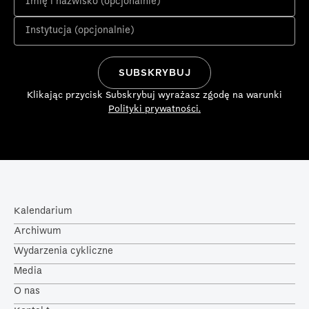
Klikając przycisk Subskrybuj wyrażasz zgodę na warunki
Polityki prywatności.
Kalendarium
Archiwum
Wydarzenia cykliczne
Media
O nas