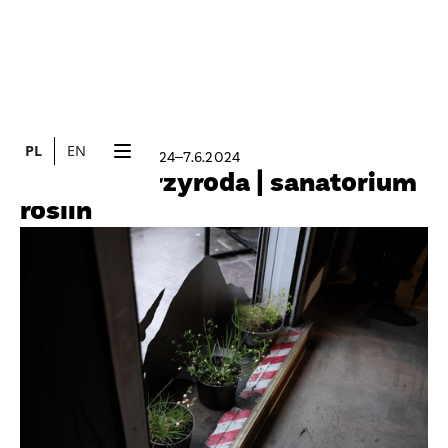
PL
EN
20.6.2024
7.6.2024
WYDARZENIE
Czwarta Przyroda | sanatorium
roślin