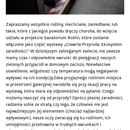
Zapraszamy wszystkie rośliny, niechciane, zaniedbane, lub
takie, które z jakiegoś powodu dręczy choroba, do wzięcia
udziału w projekcie Sanatorium Roślin, które zostanie
włączone jako część wystawy „Czwarta Przyroda: Ekosystem
zaradności.” W dzisiejszym zabieganym świecie, nie zawsze
mamy czas i odpowiednie warunki do pielęgnacji naszych
zielonych przyjaciół w domowym zaciszu. Niewłaściwe
oświetlenie, wilgotność czy temperatura mogą negatywnie
wpływać na ich kondycję.Idea przyjaznego roślinom miejsca
w przestrzeni galeryjnej narodziła się przy okazji pracy na
wystawą, która stara się odpowiedzieć na pytanie: Czego
możemy nauczyć się od przyrody? Oprócz ptasiej zaradności,
radzenia sobie ze stratą czy tego, że człowiek nie jest
najważniejszym jej elementem (chociaż najbardziej
wpływowym), nasze oczy zwracają się ku roślinom, ich
umiejętności przetrwania w trudnych warunkach i