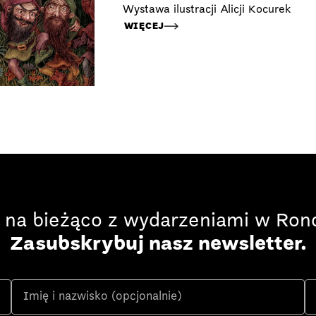
Wystawa ilustracji Alicji Kocurek
WIĘCEJ
 na bieżąco z wydarzeniami w Rond
Zasubskrybuj nasz newsletter.