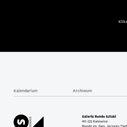
Klik
Kalendarium
Archiwum
Galeria Rondo Sztuki
40-121 Katowice
Rondo im. Gen. Jerzego Zię