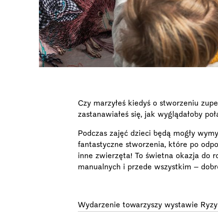
Czy marzyłeś kiedyś o stworzeniu zup
zastanawiałeś się, jak wyglądałoby poł
Podczas zajęć dzieci będą mogły wymy
fantastyczne stworzenia, które po odp
inne zwierzęta! To świetna okazja do r
manualnych i przede wszystkim – dobr
Wydarzenie towarzyszy wystawie Ryzyk