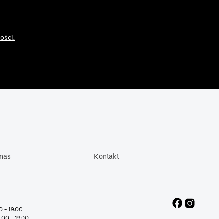
ości.
nas
Kontakt
00 - 19.00
1.00 - 19.00