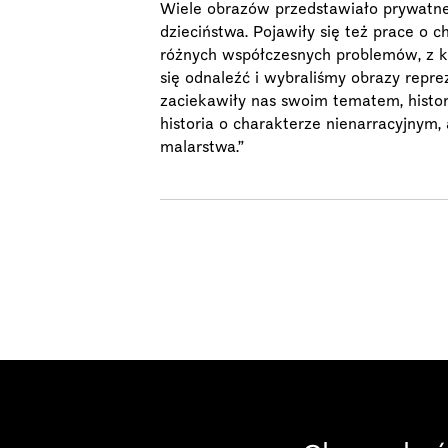
Wiele obrazów przedstawiało prywatne hi
dzieciństwa. Pojawiły się też prace o 
różnych współczesnych problemów, z ka
się odnaleźć i wybraliśmy obrazy repre
zaciekawiły nas swoim tematem, histori
historia o charakterze nienarracyjnym
malarstwa.”