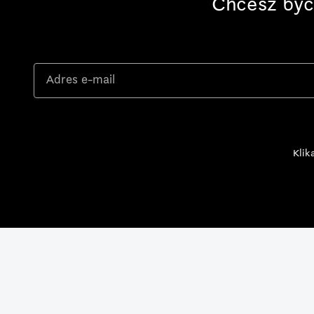
Chcesz być
Klik