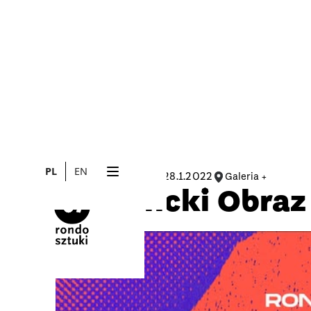
PL
EN
18.12.2021
28.1.2022
Galeria +
WYSTAWA
Studencki Obraz