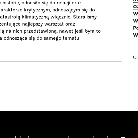
storie, odnosiło się do relacji oraz
O
charakterze krytycznym, odnoszącym się do
W
tastrofą klimatyczną włącznie. Staraliśmy
W
zentujące najlepszy warsztat oraz
P
ą na nich przedstawioną, nawet jeśli była to
W
, a odnosząca się do samego tematu
Ud