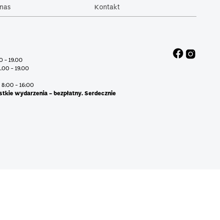
nas
Kontakt
00 - 19.00
1.00 - 19.00
 8:00 - 16:00
stkie wydarzenia - bezpłatny. Serdecznie