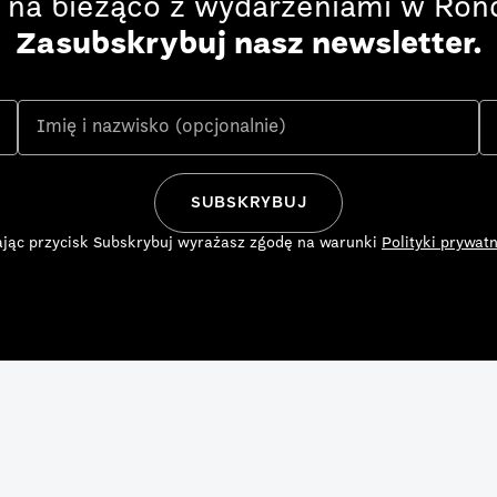
 na bieżąco z wydarzeniami w Rond
Zasubskrybuj nasz newsletter.
ając przycisk Subskrybuj wyrażasz zgodę na warunki
Polityki prywatn