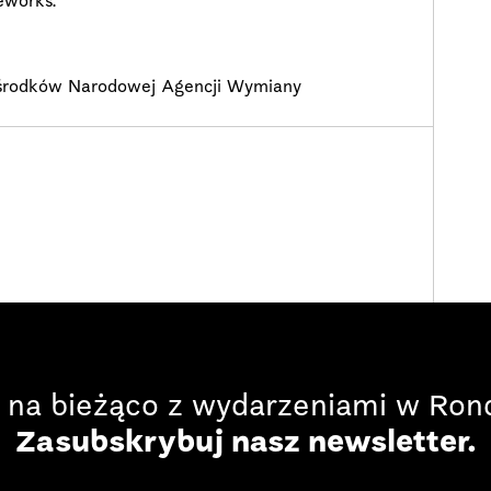
eworks.
 środków Narodowej Agencji Wymiany
 na bieżąco z wydarzeniami w Rond
Zasubskrybuj nasz newsletter.