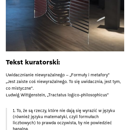
Tekst kuratorski:
Uwidacznianie niewyrażalnego – „Formuły i metafory”
„Jest zaiste coś niewyrażalnego. To się uwidacznia, jest tym,
co mistyczne”.
Ludwig Wittgenstein, „Tractatus logico-philosophicus”
1. To, że są rzeczy, które nie dają się wyrazić w języku
(również języku matematyki, czyli formułach
liczbowych) to prawda oczywista, by nie powiedzieć
banalna.