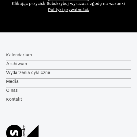
Klikając przycisk Subskrybuj wyrażasz zgodę na warunki
Polityki prywatności.
Kalendarium
Archiwum
Wydarzenia cykliczne
Media
O nas
Kontakt