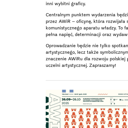
inni wybitni graficy.
Centralnym punktem wydarzenia będzi
przez AWiR – oficynę, która rozwijała 
komunistycznego aparatu władzy. To fa
pełna napięć, determinacji oraz wydaw
Oprowadzanie będzie nie tylko spotka
artystycznego, lecz także symboliczny
znaczenie AWiRu dla rozwoju polskiej g
uczelni artystycznej. Zapraszamy!