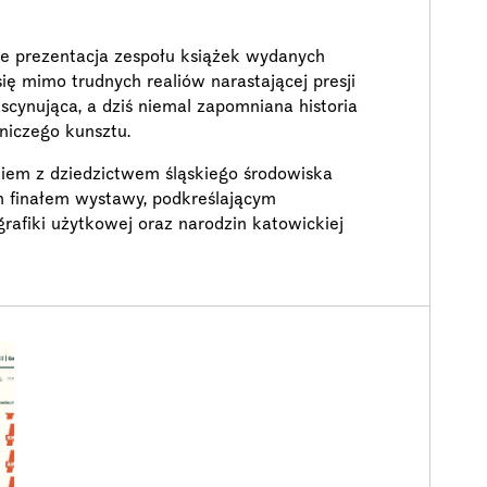
e prezentacja zespołu książek wydanych
się mimo trudnych realiów narastającej presji
scynująca, a dziś niemal zapomniana historia
niczego kunsztu.
niem z dziedzictwem śląskiego środowiska
m finałem wystawy, podkreślającym
rafiki użytkowej oraz narodzin katowickiej