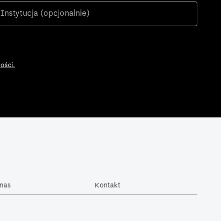
ości.
nas
Kontakt