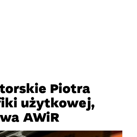
torskie Piotra
iki użytkowej,
ctwa AWiR