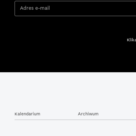
Klik
Kalendarium
Archiwum