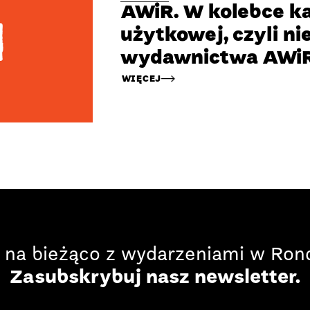
AWiR. W kolebce ka
użytkowej, czyli n
wydawnictwa AWi
WIĘCEJ
 na bieżąco z wydarzeniami w Rond
Zasubskrybuj nasz newsletter.