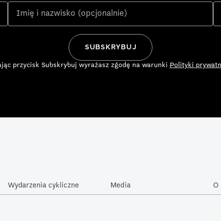
ając przycisk Subskrybuj wyrażasz zgodę na warunki
Polityki prywatn
Wydarzenia cykliczne
Media
O 