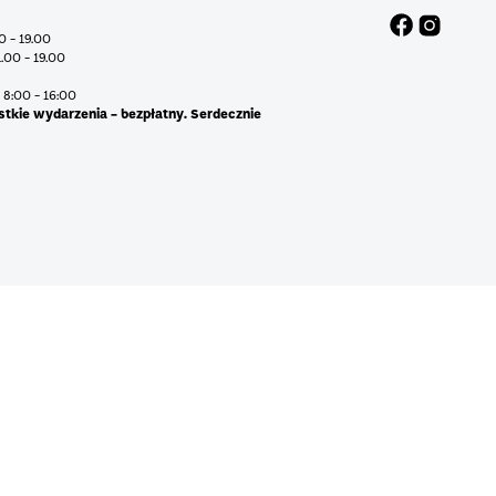
00 - 19.00
1.00 - 19.00
 8:00 - 16:00
stkie wydarzenia - bezpłatny. Serdecznie