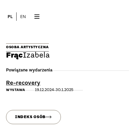
PL
EN
OSOBA ARTYSTYCZNA
Frąc
Izabela
Powiązane wydarzenia
Re-recovery
19.12.2024
30.1.2025
WYSTAWA
INDEKS OSÓB