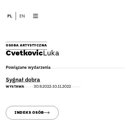
PL
EN
OSOBA ARTYSTYCZNA
Cvetkovic
Luka
Powiązane wydarzenia
Sygnał dobra
30.9.2022
10.11.2022
WYSTAWA
INDEKS OSÓB