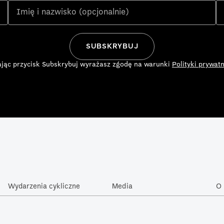
ając przycisk Subskrybuj wyrażasz zgodę na warunki
Polityki prywatn
Wydarzenia cykliczne
Media
O 