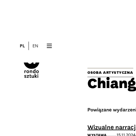
PL
EN
OSOBA ARTYSTYCZNA
Chian
Powiązane wydarzen
Wizualne narracj
15.11.2024
WYSTAWA