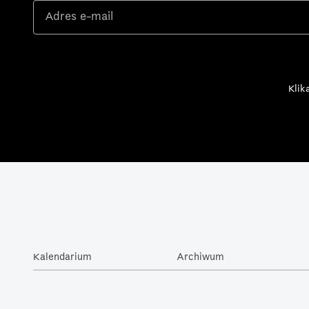
Klik
Kalendarium
Archiwum