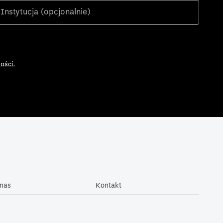
ości.
nas
Kontakt