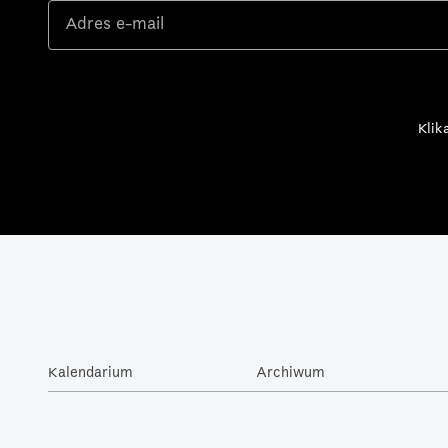
Klik
Kalendarium
Archiwum