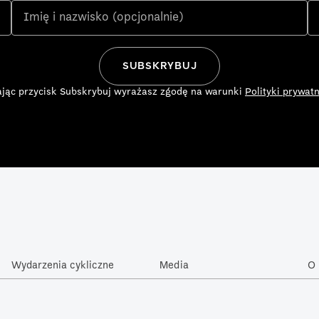
ając przycisk Subskrybuj wyrażasz zgodę na warunki
Polityki prywatn
Wydarzenia cykliczne
Media
O 