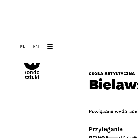
PL
EN
OSOBA ARTYSTYCZNA
Bielaw
Powiązane wydarzen
Przyleganie
21.5.2024
WYSTAWA