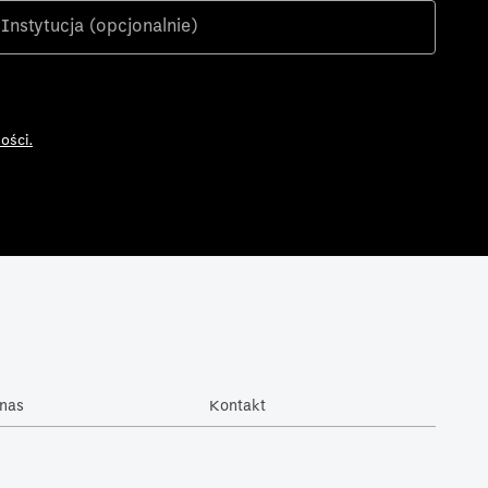
ości.
nas
Kontakt