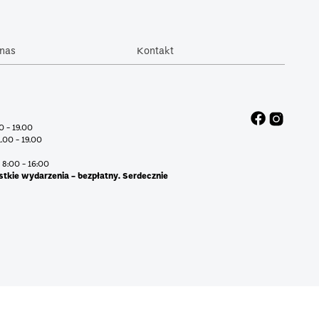
nas
Kontakt
00 - 19.00
1.00 - 19.00
 8:00 - 16:00
stkie wydarzenia - bezpłatny. Serdecznie