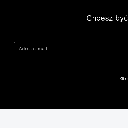
Chcesz być
Klik