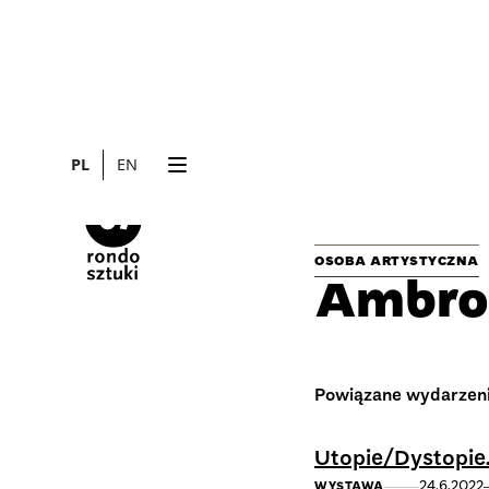
PL
EN
OSOBA ARTYSTYCZNA
Ambro
Powiązane wydarzen
Utopie/Dystopie.
24.6.2022
WYSTAWA